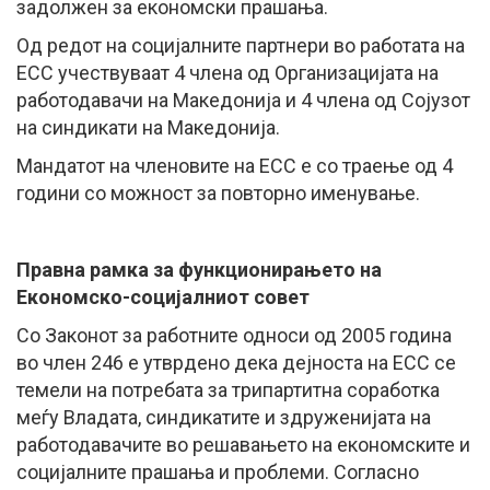
задолжен за економски прашања.
Од редот на социјалните партнери во работата на
ЕСС учествуваат 4 члена од Организацијата на
работодавачи на Македонија и 4 члена од Сојузот
на синдикати на Македонија.
Мандатот на членовите на ЕСС е со траење од 4
години со можност за повторно именување.
Правна рамка за функционирањето на
Економско-социјалниот совет
Со Законот за работните односи од 2005 година
во член 246 е утврдено дека дејноста на ЕСС се
темели на потребата за трипартитна соработка
меѓу Владата, синдикатите и здруженијата на
работодавачите во решавањето на економските и
социјалните прашања и проблеми. Согласно