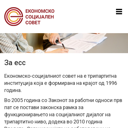
Mk
En
Al
За есс
Економско-социјалниот совет на е трипартитна
институција која е формирана на крајот од 1996
година.
Во 2005 година со Законот за работни односи прв
пат се постави законска рамка за
функционирањето на социјалниот дијалог на
трипартитно ниво, додека во 2010 година