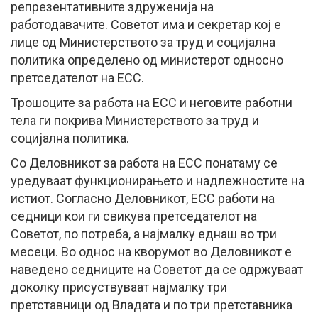
репрезентативните здруженија на
работодавачите. Советот има и секретар кој е
лице од Министерството за труд и социјална
политика определено од министерот односно
претседателот на ЕСС.
Трошоците за работа на ЕСС и неговите работни
тела ги покрива Министерството за труд и
социјална политика.
Со Деловникот за работа на ЕСС понатаму се
уредуваат функционирањето и надлежностите на
истиот. Согласно Деловникот, ЕСС работи на
седници кои ги свикува претседателот на
Советот, по потреба, а најмалку еднаш во три
месеци. Во однос на кворумот во Деловникот е
наведено седниците на Советот да се одржуваат
доколку присуствуваат најмалку три
претставници од Владата и по три претставника