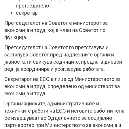
претседателот
секретар
Претседателот на Советот е министерот за
економија и труд, кој е член на Советот по
функција.
Претседателот на Советот го претставува и
застапува Советот пред надлежните органи и
јавноста, ги свикува седниците, предлага дневен
ред, ја координира и усогласува работата.
Секретарот на ЕСС е лице од Министерството за
економија и труд, определено од министерот за
економија и труд.
Организациските, административните и
техничките работи на ЕСС и неговите работни тела
се извршуваат во Одделението за социјално
партнерство при Министерството за економија и