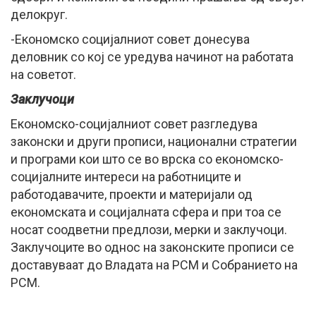
делокруг.
-Економско социјалниот совет донесува
деловник со кој се уредува начинот на работата
на советот.
Заклучоци
Економско-социјалниот совет разгледува
законски и други прописи, национални стратегии
и програми кои што се во врска со економско-
социјалните интереси на работниците и
работодавачите, проекти и материјали од
економската и социјалната сфера и при тоа се
носат соодветни предлози, мерки и заклучоци.
Заклучоците во однос на законските прописи се
доставуваат до Владата на РСМ и Собранието на
РСМ.