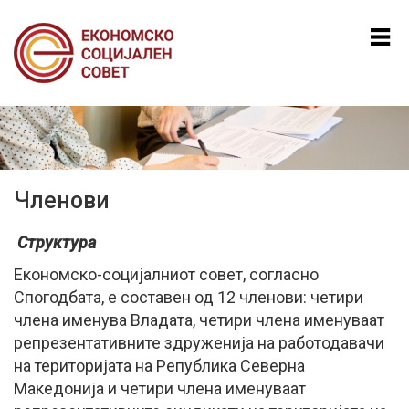
Mk
En
Al
Членови
Структура
Економско-социјалниот совет, согласно
Спогодбата, е составен од 12 членови: четири
члена именува Владата, четири члена именуваат
репрезентативните здруженија на работодавачи
на територијата на Република Северна
Македонија и четири члена именуваат