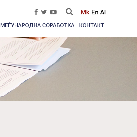
Mk
En
Al
МЕЃУНАРОДНА СОРАБОТКА
КОНТАКТ
Ne