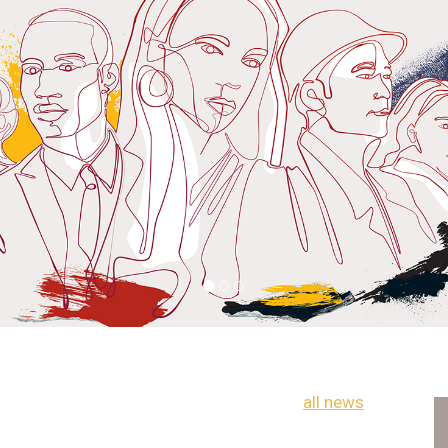
all news