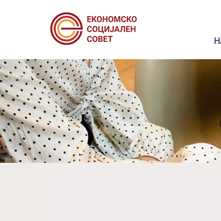
Н
Previous