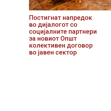
Постигнат напредок
во дијалогот со
социјалните партнери
за новиот Општ
колективен договор
во јавен сектор