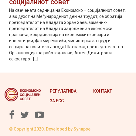
социјалниот совет
На свечената седница на Економско – социјалниот совет,
а во духот на Меѓународниот ден на трудот, се обратија
претседателот на Владата Зоран Заев, заменик-
претседателот на Владата задолжен за економски
прашања, координација на економските ресори и
инвестиции, Фатмир Битиќи, министерка за труд и
социјална политика Јагода Шахпаска, претседателот на
Организација на работодавачи, Ангел Димитров и
секретарот […]
РЕГУЛАТИВА
КОНТАКТ
ЗА ЕСС
© Copyright 2020. Developed by
Synapse