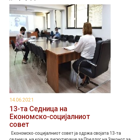
14.06.2021
13-та Седница на
Економско-социјалниот
совет
Економско-социјалниот совет ја одржа својата 13-та
седница, на која се дискутираше за Предлог на Законот за